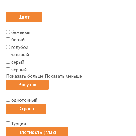
Цвет
бежевый
белый
голубой
зелёный
серый
чёрный
Показать больше
Показать меньше
Рисунок
однотонный
Страна
Турция
Плотность (г/м2)