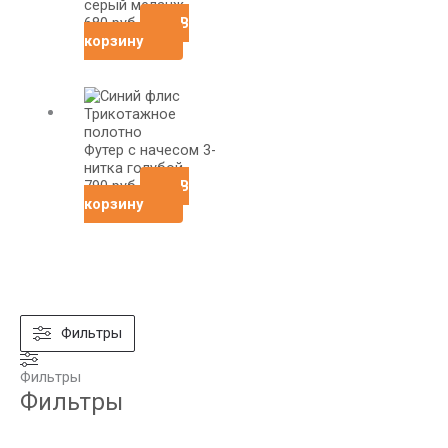
серый меланж
680
руб
В
корзину
Футер с начесом 3-
нитка голубой
790
руб
В
корзину
Фильтры
Фильтры
Фильтры