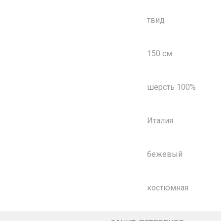
твид
150 см
шерсть 100%
Италия
бежевый
костюмная