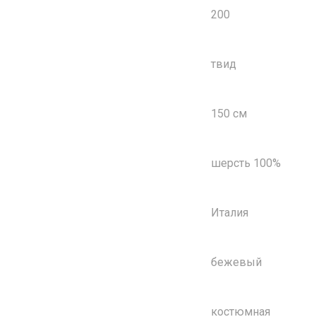
200
твид
150 см
шерсть 100%
Италия
бежевый
костюмная