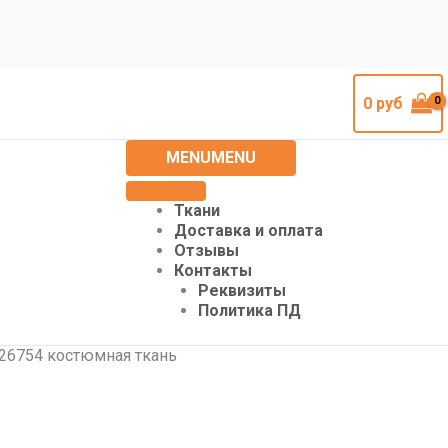
0
руб
MENU
MENU
Ткани
Доставка и оплата
Отзывы
Контакты
Реквизиты
Политика ПД
26754 костюмная ткань