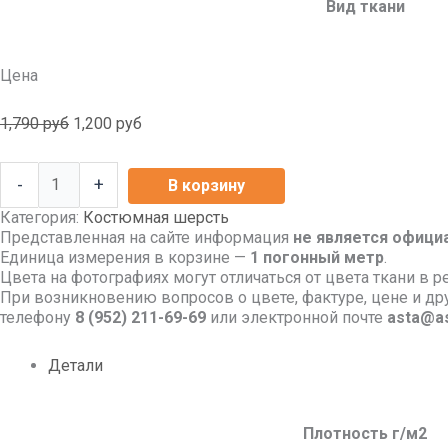
Вид ткани
Цена
1,790
руб
1,200
руб
-
+
В корзину
Категория:
Костюмная шерсть
Представленная на сайте информация
не является офици
Единица измерения в корзине —
1 погонный метр
.
Цвета на фотографиях могут отличаться от цвета ткани в р
При возникновению вопросов о цвете, фактуре, цене и д
телефону
8
(952) 211-69-69
или электронной почте
asta@as
Детали
Плотность г/м2