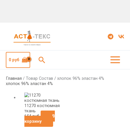
Поиск
0
руб
Главная
/ Товар Состав / хлопок 96% эластан 4%
хлопок 96% эластан 4%
11270 костюмная
ткань
654
руб
В
корзину