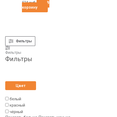
524
руб
В
корзину
Фильтры
Фильтры
Фильтры
Цвет
белый
красный
чёрный