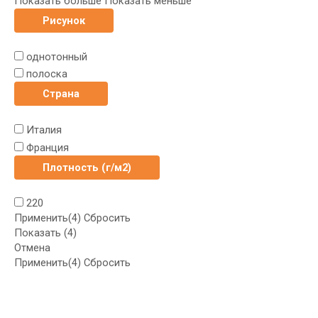
Показать больше
Показать меньше
Рисунок
однотонный
полоска
Страна
Италия
Франция
Плотность (г/м2)
220
Применить
(4)
Сбросить
Показать
(
4
)
Отмена
Применить
(4)
Сбросить