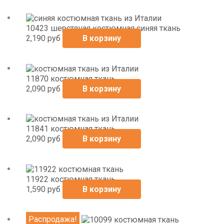
10423 шерстяная костюмная синяя ткань
2,190
руб
В корзину
11870 костюмная ткань
2,090
руб
В корзину
11841 костюмная ткань
2,090
руб
В корзину
11922 костюмная ткань
1,590
руб
В корзину
Первоначальная
Текущая
Распродажа!