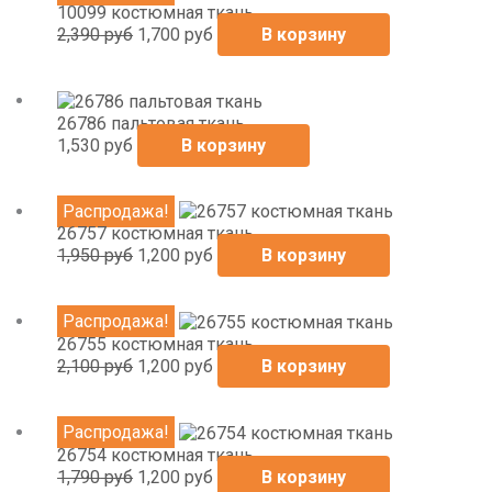
цена
цена:
10099 костюмная ткань
составляла
1,700
2,390
руб
1,700
руб
В корзину
2,390
руб.
руб.
26786 пальтовая ткань
1,530
руб
В корзину
Первоначальная
Текущая
Распродажа!
цена
цена:
26757 костюмная ткань
составляла
1,200
1,950
руб
1,200
руб
В корзину
1,950
руб.
руб.
Первоначальная
Текущая
Распродажа!
цена
цена:
26755 костюмная ткань
составляла
1,200
2,100
руб
1,200
руб
В корзину
2,100
руб.
руб.
Первоначальная
Текущая
Распродажа!
цена
цена:
26754 костюмная ткань
составляла
1,200
1,790
руб
1,200
руб
В корзину