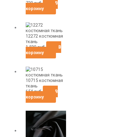
720
руб
В
корзину
12272 костюмная
ткань
1,590
руб
В
корзину
10715 костюмная
ткань
654
руб
В
корзину