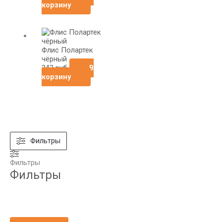
корзину
Флис Полартек
чёрный
343
руб
В
корзину
Фильтры
Фильтры
Фильтры