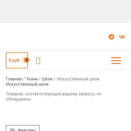
Поиск
0
руб
Главная
/
Ткани
/
Шёлк
/ Искусственный шелк
Искусственный шелк
Товаров, соответствующих вашему запросу, не
обнаружено.
Фильтры