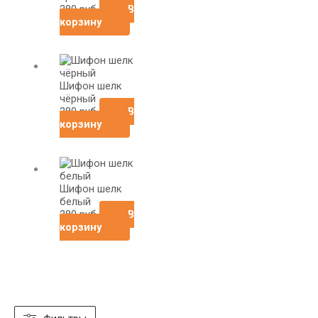
280
руб
В
корзину
Шифон шелк
чёрный
280
руб
В
корзину
Шифон шелк
белый
280
руб
В
корзину