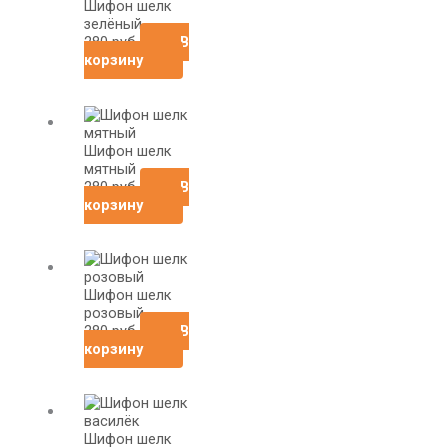
Шифон шелк
зелёный
280
руб
В
корзину
Шифон шелк
мятный
280
руб
В
корзину
Шифон шелк
розовый
280
руб
В
корзину
Шифон шелк