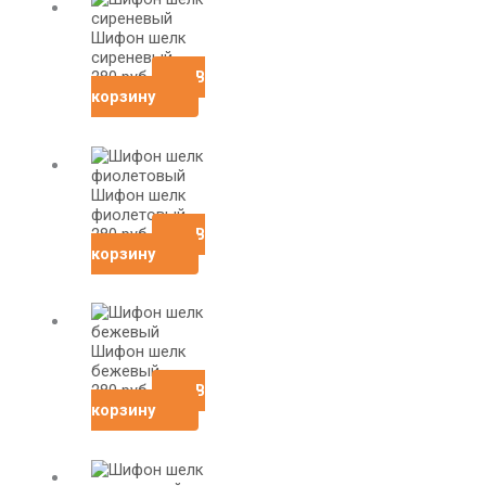
Шифон шелк
сиреневый
280
руб
В
корзину
Шифон шелк
фиолетовый
280
руб
В
корзину
Шифон шелк
бежевый
280
руб
В
корзину