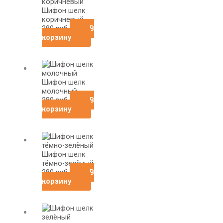
Шифон шелк
коричневый
280
руб
В
корзину
Шифон шелк
молочный
280
руб
В
корзину
Шифон шелк
тёмно-зелёный
280
руб
В
корзину