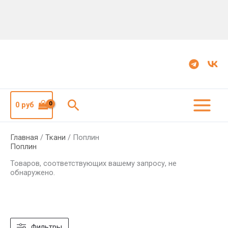
Поиск
0
руб
Главная
/
Ткани
/ Поплин
Поплин
Товаров, соответствующих вашему запросу, не
обнаружено.
Фильтры