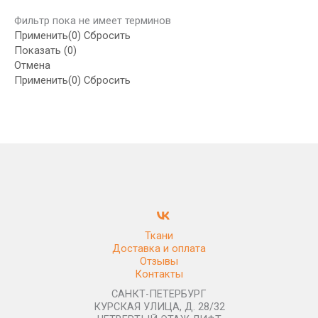
Фильтр пока не имеет терминов
Применить
(0)
Сбросить
Показать
(
0
)
Отмена
Применить
(0)
Сбросить
Ткани
Доставка и оплата
Отзывы
Контакты
САНКТ-ПЕТЕРБУРГ
КУРСКАЯ УЛИЦА, Д. 28/32