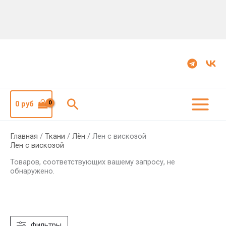
Поиск
0
руб
Главная
/
Ткани
/
Лён
/ Лен с вискозой
Лен с вискозой
Товаров, соответствующих вашему запросу, не
обнаружено.
Фильтры