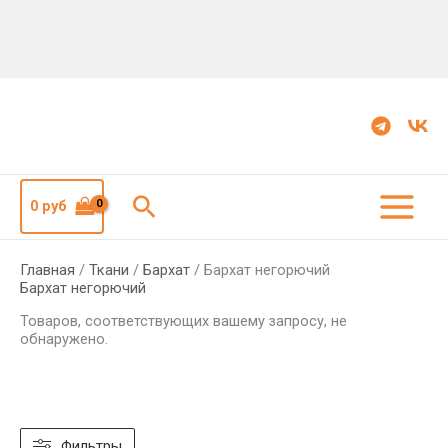
Поиск
0
руб
Главная
/
Ткани
/
Бархат
/ Бархат негорючий
Бархат негорючий
Товаров, соответствующих вашему запросу, не
обнаружено.
Фильтры