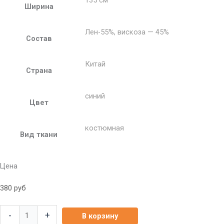
135 см
Ширина
Лен-55%, вискоза — 45%
Состав
Китай
Страна
синий
Цвет
костюмная
Вид ткани
Цена
380
руб
-
+
В корзину