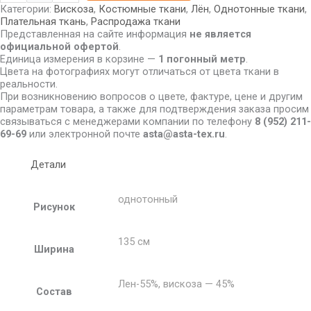
Категории:
Вискоза
,
Костюмные ткани
,
Лён
,
Однотонные ткани
,
Плательная ткань
,
Распродажа ткани
Представленная на сайте информация
не является
официальной офертой
.
Единица измерения в корзине —
1 погонный метр
.
Цвета на фотографиях могут отличаться от цвета ткани в
реальности.
При возникновению вопросов о цвете, фактуре, цене и другим
параметрам товара, а также для подтверждения заказа просим
связываться с менеджерами компании по телефону
8
(952) 211-
69-69
или электронной почте
asta@asta-tex.ru
.
Детали
однотонный
Рисунок
135 см
Ширина
Лен-55%, вискоза — 45%
Состав