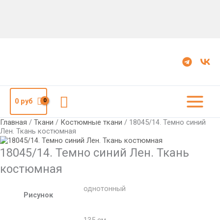
Количество
18045/14.
Темно
синий
Лен.
Ткань
костюмная
Поиск
0
руб
Главная
/
Ткани
/
Костюмные ткани
/ 18045/14. Темно синий
Лен. Ткань костюмная
18045/14. Темно синий Лен. Ткань
костюмная
однотонный
Рисунок