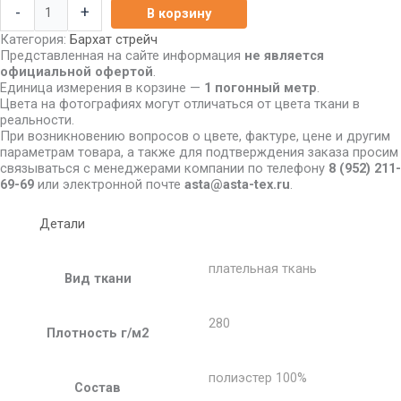
-
+
В корзину
Категория:
Бархат стрейч
Представленная на сайте информация
не является
официальной офертой
.
Единица измерения в корзине —
1 погонный метр
.
Цвета на фотографиях могут отличаться от цвета ткани в
реальности.
При возникновению вопросов о цвете, фактуре, цене и другим
параметрам товара, а также для подтверждения заказа просим
связываться с менеджерами компании по телефону
8
(952) 211-
69-69
или электронной почте
asta@asta-tex.ru
.
Детали
плательная ткань
Вид ткани
280
Плотность г/м2
полиэстер 100%
Состав