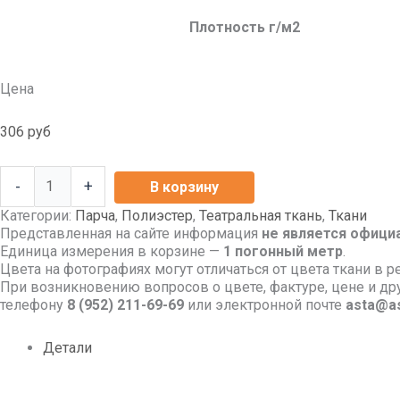
Плотность г/м2
Цена
306
руб
-
+
В корзину
Категории:
Парча
,
Полиэстер
,
Театральная ткань
,
Ткани
Представленная на сайте информация
не является офици
Единица измерения в корзине —
1 погонный метр
.
Цвета на фотографиях могут отличаться от цвета ткани в р
При возникновению вопросов о цвете, фактуре, цене и д
телефону
8
(952) 211-69-69
или электронной почте
asta@as
Детали