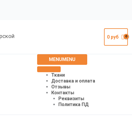
урской
0
руб
MENU
MENU
Ткани
Доставка и оплата
Отзывы
Контакты
Реквизиты
Политика ПД