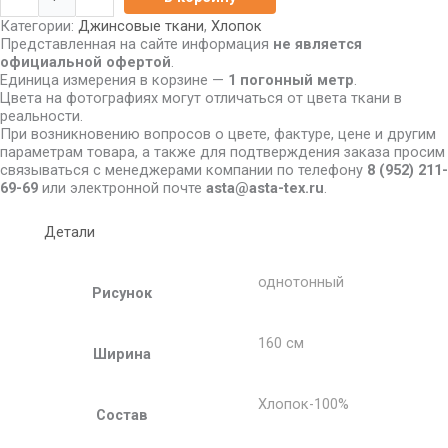
Категории:
Джинсовые ткани
,
Хлопок
Представленная на сайте информация
не является
официальной офертой
.
Единица измерения в корзине —
1 погонный метр
.
Цвета на фотографиях могут отличаться от цвета ткани в
реальности.
При возникновению вопросов о цвете, фактуре, цене и другим
параметрам товара, а также для подтверждения заказа просим
связываться с менеджерами компании по телефону
8
(952) 211-
69-69
или электронной почте
asta@asta-tex.ru
.
Детали
однотонный
Рисунок
160 см
Ширина
Хлопок-100%
Состав