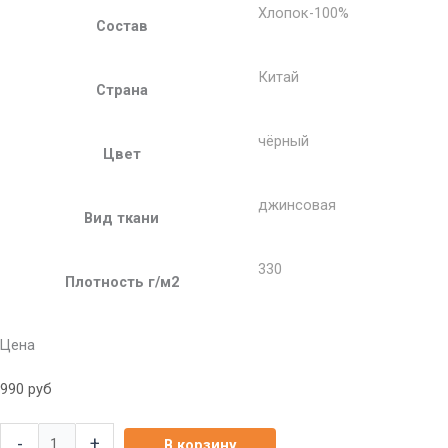
Хлопок-100%
Состав
Китай
Страна
чёрный
Цвет
джинсовая
Вид ткани
330
Плотность г/м2
Цена
990
руб
-
+
В корзину