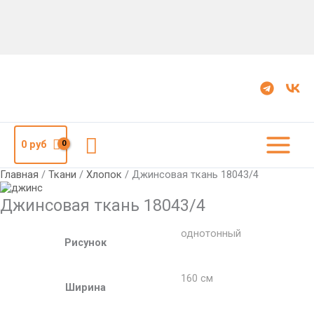
Количество
Джинсовая
ткань
18043/4
Поиск
0
руб
Главная
/
Ткани
/
Хлопок
/ Джинсовая ткань 18043/4
Джинсовая ткань 18043/4
однотонный
Рисунок
160 см
Ширина