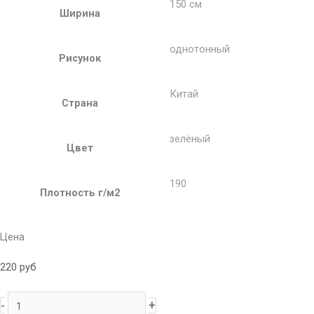
150 см
Ширина
однотонный
Рисунок
Китай
Страна
зелёный
Цвет
190
Плотность г/м2
Цена
220
руб
-
+