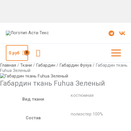
Количество
Габардин
ткань
Fuhua
Зеленый
Поиск
0
руб
Главная
/
Ткани
/
Габардин
/
Габардин Фухуа
/ Габардин ткань
Fuhua Зеленый
Габардин ткань Fuhua Зеленый
костюмная
Вид ткани
полиэстер 100%
Состав