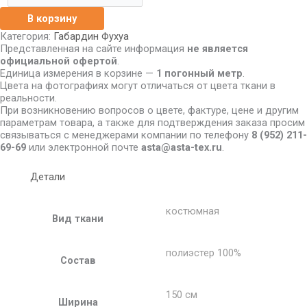
В корзину
Категория:
Габардин Фухуа
Представленная на сайте информация
не является
официальной офертой
.
Единица измерения в корзине —
1 погонный метр
.
Цвета на фотографиях могут отличаться от цвета ткани в
реальности.
При возникновению вопросов о цвете, фактуре, цене и другим
параметрам товара, а также для подтверждения заказа просим
связываться с менеджерами компании по телефону
8
(952) 211-
69-69
или электронной почте
asta@asta-tex.ru
.
Детали
костюмная
Вид ткани
полиэстер 100%
Состав
150 см
Ширина