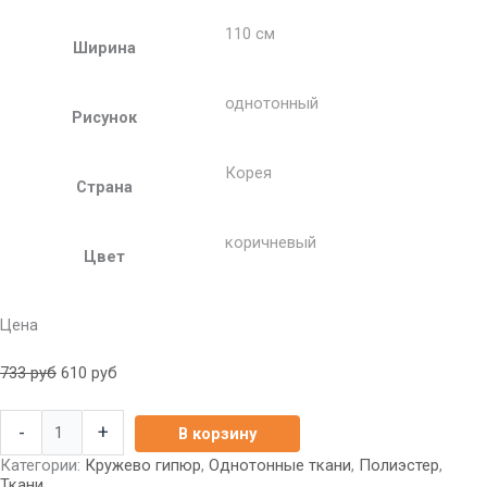
110 см
Ширина
однотонный
Рисунок
Корея
Страна
коричневый
Цвет
Цена
733
руб
610
руб
-
+
В корзину
Категории:
Кружево гипюр
,
Однотонные ткани
,
Полиэстер
,
Ткани