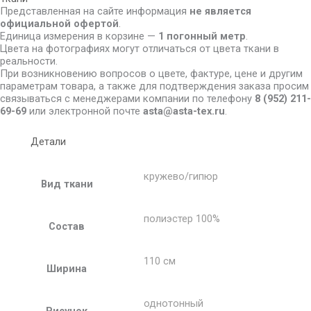
Представленная на сайте информация
не является
официальной офертой
.
Единица измерения в корзине —
1 погонный метр
.
Цвета на фотографиях могут отличаться от цвета ткани в
реальности.
При возникновению вопросов о цвете, фактуре, цене и другим
параметрам товара, а также для подтверждения заказа просим
связываться с менеджерами компании по телефону
8
(952) 211-
69-69
или электронной почте
asta@asta-tex.ru
.
Детали
кружево/гипюр
Вид ткани
полиэстер 100%
Состав
110 см
Ширина
однотонный
Рисунок