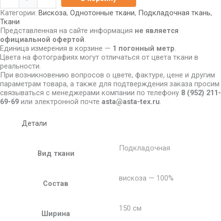
Категории:
Вискоза
,
Однотонные ткани
,
Подкладочная ткань
,
Ткани
Представленная на сайте информация
не является
официальной офертой
.
Единица измерения в корзине —
1 погонный метр
.
Цвета на фотографиях могут отличаться от цвета ткани в
реальности.
При возникновению вопросов о цвете, фактуре, цене и другим
параметрам товара, а также для подтверждения заказа просим
связываться с менеджерами компании по телефону
8
(952) 211-
69-69
или электронной почте
asta@asta-tex.ru
.
Детали
Подкладочная
Вид ткани
вискоза — 100%
Состав
150 см
Ширина