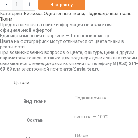
-
+
В корзину
Категории:
Вискоза
,
Однотонные ткани
,
Подкладочная ткань
,
Ткани
Представленная на сайте информация
не является
официальной офертой
.
Единица измерения в корзине —
1 погонный метр
.
Цвета на фотографиях могут отличаться от цвета ткани в
реальности.
При возникновению вопросов о цвете, фактуре, цене и другим
параметрам товара, а также для подтверждения заказа просим
связываться с менеджерами компании по телефону
8
(952) 211-
69-69
или электронной почте
asta@asta-tex.ru
.
Детали
Подкладочная
Вид ткани
вискоза — 100%
Состав
150 см