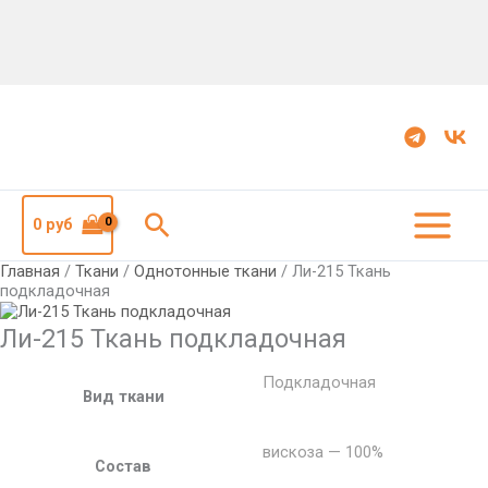
Количество
Ли-215
Ткань
подкладочная
Поиск
0
руб
Главная
/
Ткани
/
Однотонные ткани
/ Ли-215 Ткань
подкладочная
Ли-215 Ткань подкладочная
Подкладочная
Вид ткани
вискоза — 100%
Состав