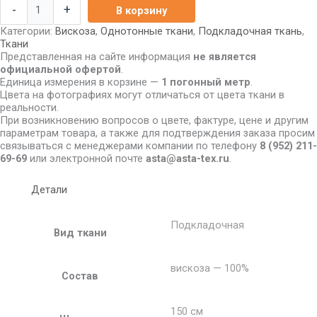
-
+
В корзину
Категории:
Вискоза
,
Однотонные ткани
,
Подкладочная ткань
,
Ткани
Представленная на сайте информация
не является
официальной офертой
.
Единица измерения в корзине —
1 погонный метр
.
Цвета на фотографиях могут отличаться от цвета ткани в
реальности.
При возникновению вопросов о цвете, фактуре, цене и другим
параметрам товара, а также для подтверждения заказа просим
связываться с менеджерами компании по телефону
8
(952) 211-
69-69
или электронной почте
asta@asta-tex.ru
.
Детали
Подкладочная
Вид ткани
вискоза — 100%
Состав
150 см