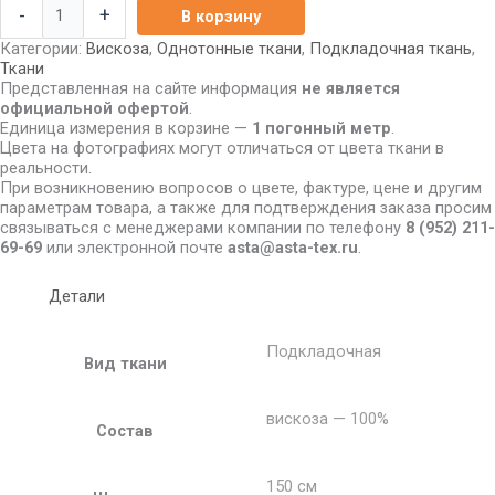
-
+
В корзину
Категории:
Вискоза
,
Однотонные ткани
,
Подкладочная ткань
,
Ткани
Представленная на сайте информация
не является
официальной офертой
.
Единица измерения в корзине —
1 погонный метр
.
Цвета на фотографиях могут отличаться от цвета ткани в
реальности.
При возникновению вопросов о цвете, фактуре, цене и другим
параметрам товара, а также для подтверждения заказа просим
связываться с менеджерами компании по телефону
8
(952) 211-
69-69
или электронной почте
asta@asta-tex.ru
.
Детали
Подкладочная
Вид ткани
вискоза — 100%
Состав
150 см