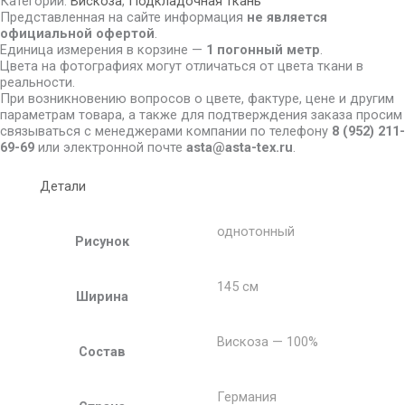
Категории:
Вискоза
,
Подкладочная ткань
Представленная на сайте информация
не является
официальной офертой
.
Единица измерения в корзине —
1 погонный метр
.
Цвета на фотографиях могут отличаться от цвета ткани в
реальности.
При возникновению вопросов о цвете, фактуре, цене и другим
параметрам товара, а также для подтверждения заказа просим
связываться с менеджерами компании по телефону
8
(952) 211-
69-69
или электронной почте
asta@asta-tex.ru
.
Детали
однотонный
Рисунок
145 см
Ширина
Вискоза — 100%
Состав
Германия