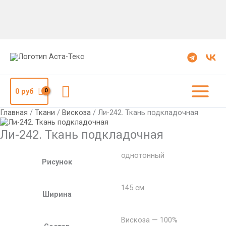
Количество
Ли-242.
Ткань
подкладочная
Поиск
0
руб
Главная
/
Ткани
/
Вискоза
/ Ли-242. Ткань подкладочная
Ли-242. Ткань подкладочная
однотонный
Рисунок
145 см
Ширина
Вискоза — 100%