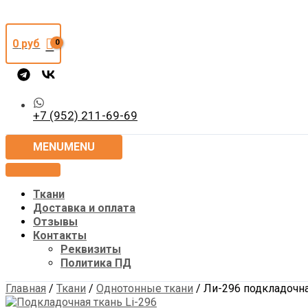
0
руб
+7 (952) 211-69-69
MENU
MENU
Ткани
Доставка и оплата
Отзывы
Контакты
Реквизиты
Политика ПД
Главная
/
Ткани
/
Однотонные ткани
/ Ли-296 подкладочна