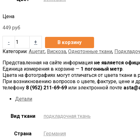
Цена
449
руб
-
+
В корзину
Категории:
Ацетат
,
Вискоза
,
Однотонные ткани
,
Подкладоч
Представленная на сайте информация
не является офиц
Единица измерения в корзине —
1 погонный метр
.
Цвета на фотографиях могут отличаться от цвета ткани в 
При возникновению вопросов о цвете, фактуре, цене и 
телефону
8
(952) 211-69-69
или электронной почте
asta@a
Детали
Вид ткани
подкладочная ткань
Страна
Германия