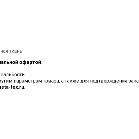
ная ткань
иальной офертой
.
реальности.
другим параметрам товара, а также для подтверждения за
sta-tex.ru
.