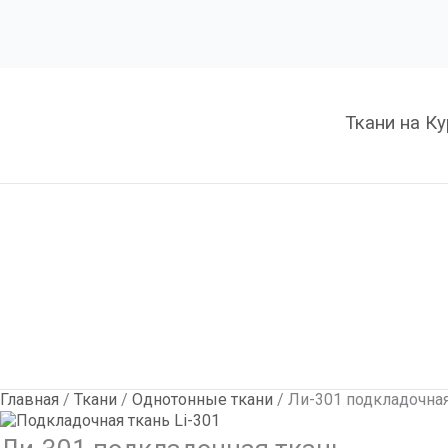
Количество
Ли-301
подкладочная
ткань
Ткани на К
Главная
/
Ткани
/
Однотонные ткани
/ Ли-301 подкладочная