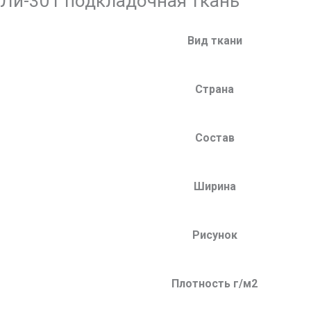
Ли-301 подкладочная ткань
Вид ткани
Страна
Состав
Ширина
Рисунок
Плотность г/м2