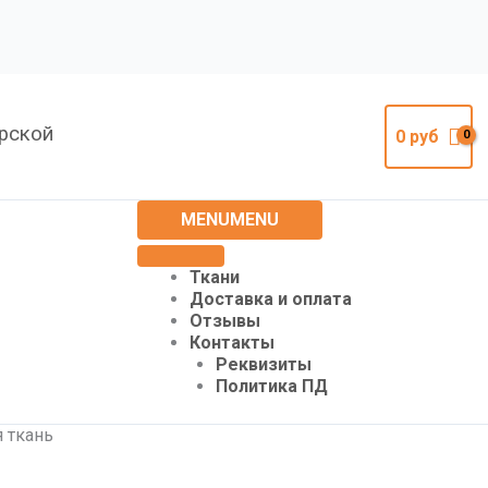
урской
0
руб
MENU
MENU
Ткани
Доставка и оплата
Отзывы
Контакты
Реквизиты
Политика ПД
 ткань