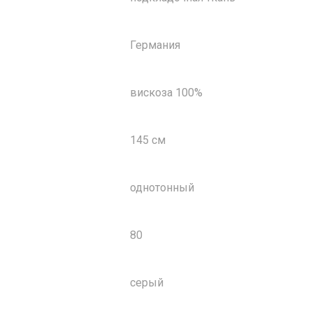
Германия
вискоза 100%
145 см
однотонный
80
серый