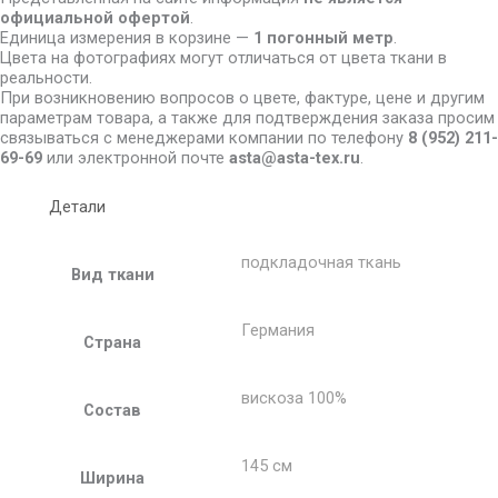
официальной офертой
.
Единица измерения в корзине —
1 погонный метр
.
Цвета на фотографиях могут отличаться от цвета ткани в
реальности.
При возникновению вопросов о цвете, фактуре, цене и другим
параметрам товара, а также для подтверждения заказа просим
связываться с менеджерами компании по телефону
8
(952) 211-
69-69
или электронной почте
asta@asta-tex.ru
.
Детали
подкладочная ткань
Вид ткани
Германия
Страна
вискоза 100%
Состав
145 см
Ширина