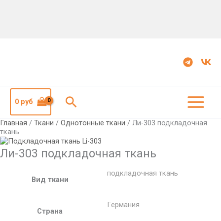
Количество
Ли-303
подкладочная
ткань
Поиск
0
руб
Главная
/
Ткани
/
Однотонные ткани
/ Ли-303 подкладочная
ткань
Ли-303 подкладочная ткань
подкладочная ткань
Вид ткани
Германия
Страна