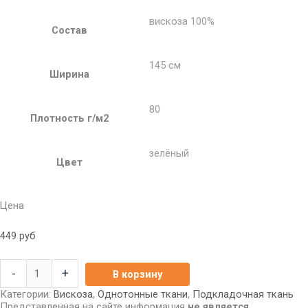
вискоза 100%
Состав
145 см
Ширина
80
Плотность г/м2
зелёный
Цвет
Цена
449
руб
-
+
В корзину
Категории:
Вискоза
,
Однотонные ткани
,
Подкладочная ткань
Представленная на сайте информация
не является