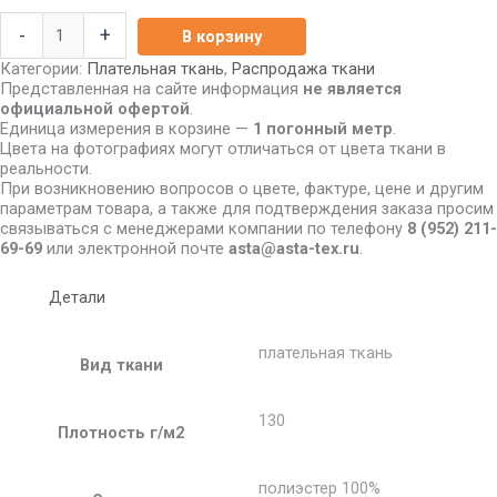
-
+
В корзину
Категории:
Плательная ткань
,
Распродажа ткани
Представленная на сайте информация
не является
официальной офертой
.
Единица измерения в корзине —
1 погонный метр
.
Цвета на фотографиях могут отличаться от цвета ткани в
реальности.
При возникновению вопросов о цвете, фактуре, цене и другим
параметрам товара, а также для подтверждения заказа просим
связываться с менеджерами компании по телефону
8
(952) 211-
69-69
или электронной почте
asta@asta-tex.ru
.
Детали
плательная ткань
Вид ткани
130
Плотность г/м2
полиэстер 100%