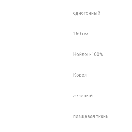
однотонный
150 см
Нейлон-100%
Корея
зелёный
плащевая ткань