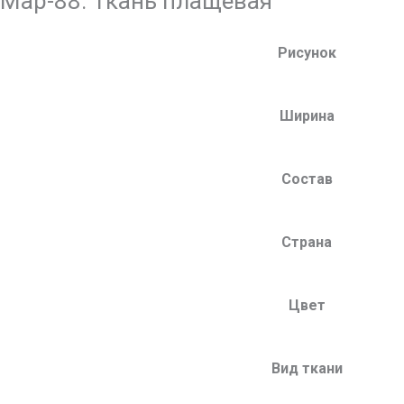
Мар-88. Ткань плащевая
Рисунок
Ширина
Состав
Страна
Цвет
Вид ткани