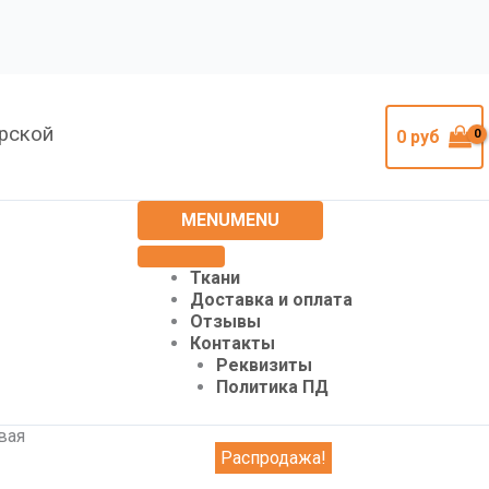
урской
0
руб
MENU
MENU
Ткани
Доставка и оплата
Отзывы
Контакты
Реквизиты
Политика ПД
вая
Распродажа!