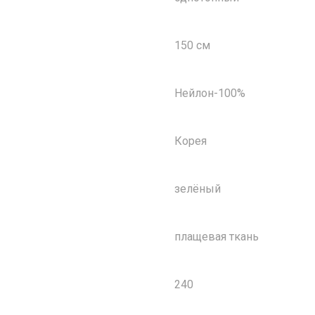
150 см
Нейлон-100%
Корея
зелёный
плащевая ткань
240