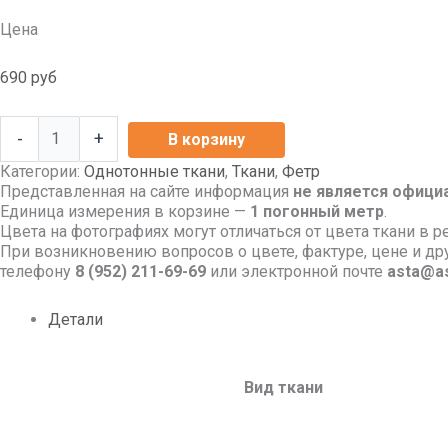
Цена
690
руб
-
+
В корзину
Категории:
Однотонные ткани
,
Ткани
,
Фетр
Представленная на сайте информация
не является офици
Единица измерения в корзине —
1 погонный метр
.
Цвета на фотографиях могут отличаться от цвета ткани в р
При возникновению вопросов о цвете, фактуре, цене и д
телефону
8
(952) 211-69-69
или электронной почте
asta@as
Детали
Вид ткани