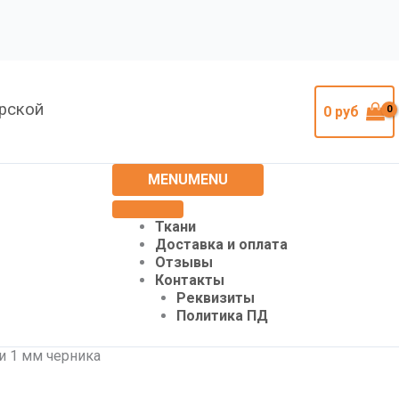
урской
0
руб
MENU
MENU
Ткани
Доставка и оплата
Отзывы
Контакты
Реквизиты
Политика ПД
и 1 мм черника