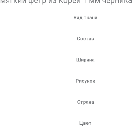
мягкий фетр из Кореи 1 мм черника
Вид ткани
Состав
Ширина
Рисунок
Страна
Цвет