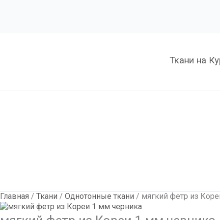
Количество
мягкий
фетр
из
Кореи
1
Ткани на К
мм
черника
Главная
/
Ткани
/
Однотонные ткани
/ мягкий фетр из Коре