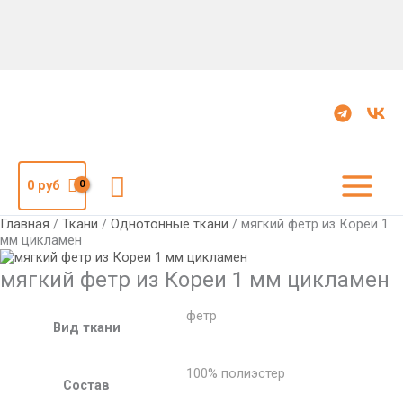
Количество
мягкий
фетр
из
Кореи
1
мм
цикламен
Поиск
0
руб
Главная
/
Ткани
/
Однотонные ткани
/ мягкий фетр из Кореи 1
мм цикламен
мягкий фетр из Кореи 1 мм цикламен
фетр
Вид ткани
100% полиэстер
Состав