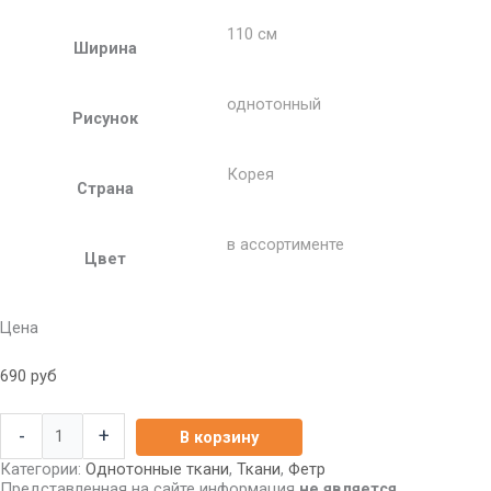
110 см
Ширина
однотонный
Рисунок
Корея
Страна
в ассортименте
Цвет
Цена
690
руб
-
+
В корзину
Категории:
Однотонные ткани
,
Ткани
,
Фетр
Представленная на сайте информация
не является