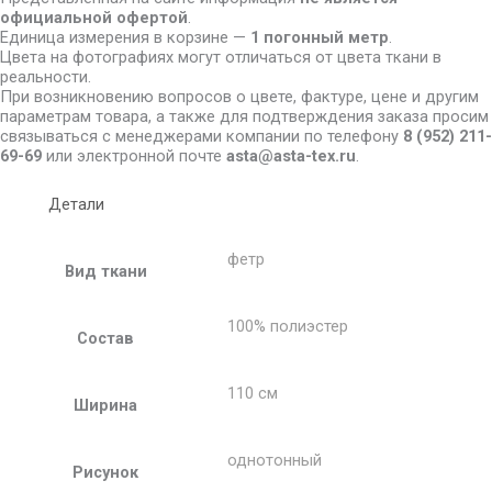
официальной офертой
.
Единица измерения в корзине —
1 погонный метр
.
Цвета на фотографиях могут отличаться от цвета ткани в
реальности.
При возникновению вопросов о цвете, фактуре, цене и другим
параметрам товара, а также для подтверждения заказа просим
связываться с менеджерами компании по телефону
8
(952) 211-
69-69
или электронной почте
asta@asta-tex.ru
.
Детали
фетр
Вид ткани
100% полиэстер
Состав
110 см
Ширина
однотонный
Рисунок