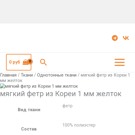
Количество
мягкий
фетр
из
Кореи
1
мм
желток
Поиск
0
руб
Главная
/
Ткани
/
Однотонные ткани
/ мягкий фетр из Кореи 1
мм желток
мягкий фетр из Кореи 1 мм желток
фетр
Вид ткани
100% полиэстер
Состав