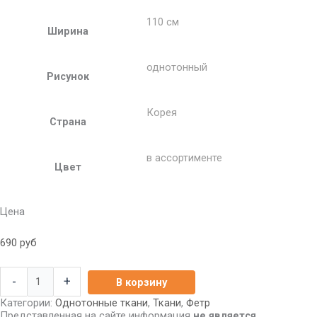
110 см
Ширина
однотонный
Рисунок
Корея
Страна
в ассортименте
Цвет
Цена
690
руб
-
+
В корзину
Категории:
Однотонные ткани
,
Ткани
,
Фетр
Представленная на сайте информация
не является