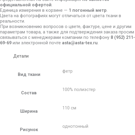
официальной офертой
.
Единица измерения в корзине —
1 погонный метр
.
Цвета на фотографиях могут отличаться от цвета ткани в
реальности.
При возникновению вопросов о цвете, фактуре, цене и другим
параметрам товара, а также для подтверждения заказа просим
связываться с менеджерами компании по телефону
8
(952) 211-
69-69
или электронной почте
asta@asta-tex.ru
.
Детали
фетр
Вид ткани
100% полиэстер
Состав
110 см
Ширина
однотонный
Рисунок