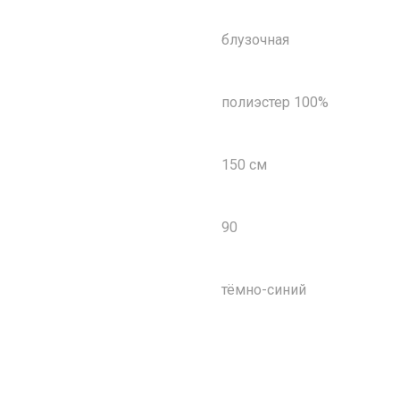
блузочная
полиэстер 100%
150 см
90
тёмно-синий