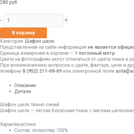
280
руб
-
+
В корзину
Категория:
Шифон шелк
Представленная на сайте информация
не является офици
Единица измерения в корзине —
1 погонный метр
.
Цвета на фотографиях могут отличаться от цвета ткани в р
При возникновению вопросов о цвете, фактуре, цене и д
телефону
8
(952) 211-69-69
или электронной почте
asta@as
Описание
Детали
Шифон шелк тёмно-синий
Шифон шелк — легкая блузочная ткань с мягким шелковис
Характеристики
Состав: полиэстер 100%