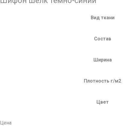
Шифон шелк тёмно-синий
Вид ткани
Состав
Ширина
Плотность г/м2
Цвет
Цена