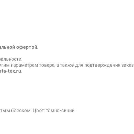
альной офертой
.
еальности.
ругим параметрам товара, а также для подтверждения зак
ta-tex.ru
.
тым блеском. Цвет: тёмно-синий.