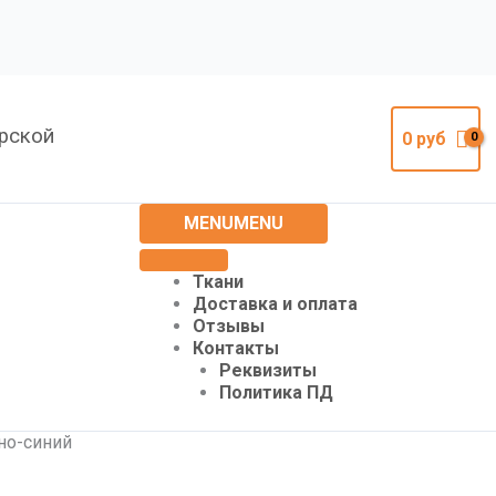
урской
0
руб
MENU
MENU
Ткани
Доставка и оплата
Отзывы
Контакты
Реквизиты
Политика ПД
но-синий