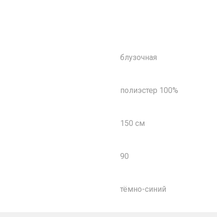
блузочная
полиэстер 100%
150 см
90
тёмно-синий