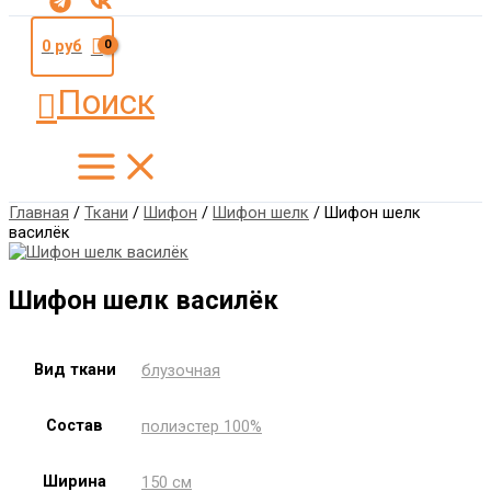
0
руб
Поиск
Главная
/
Ткани
/
Шифон
/
Шифон шелк
/ Шифон шелк
василёк
Шифон шелк василёк
Вид ткани
блузочная
Состав
полиэстер 100%
Ширина
150 см