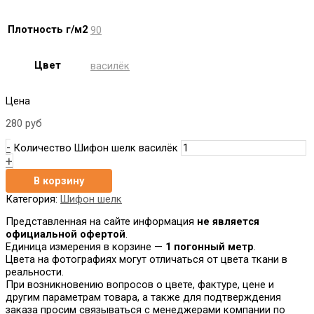
Плотность г/м2
90
Цвет
василёк
Цена
280
руб
-
Количество Шифон шелк василёк
+
В корзину
Категория:
Шифон шелк
Представленная на сайте информация
не является
официальной офертой
.
Единица измерения в корзине —
1 погонный метр
.
Цвета на фотографиях могут отличаться от цвета ткани в
реальности.
При возникновению вопросов о цвете, фактуре, цене и
другим параметрам товара, а также для подтверждения
заказа просим связываться с менеджерами компании по