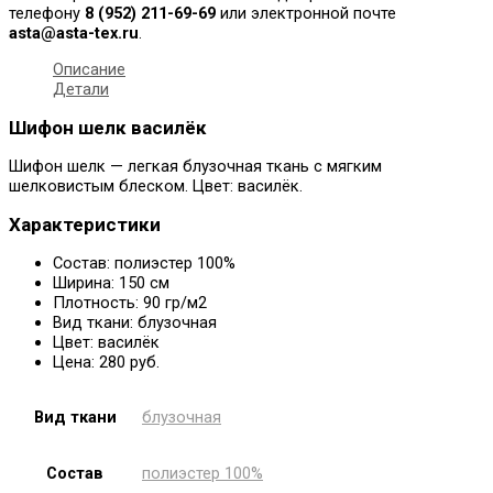
телефону
8
(952) 211-69-69
или электронной почте
asta@asta-tex.ru
.
Описание
Детали
Шифон шелк василёк
Шифон шелк — легкая блузочная ткань с мягким
шелковистым блеском. Цвет: василёк.
Характеристики
Состав: полиэстер 100%
Ширина: 150 см
Плотность: 90 гр/м2
Вид ткани: блузочная
Цвет: василёк
Цена: 280 руб.
Вид ткани
блузочная
Состав
полиэстер 100%