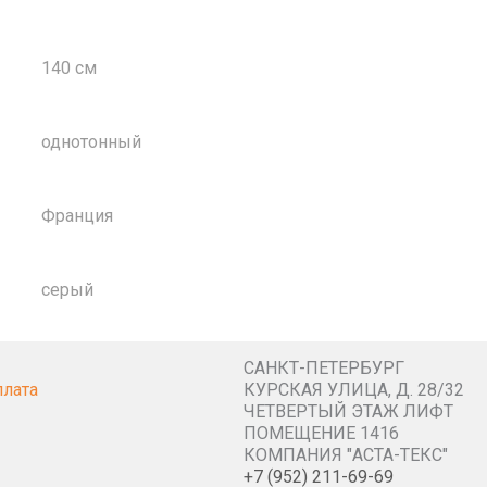
140 см
однотонный
Франция
серый
САНКТ-ПЕТЕРБУРГ
плата
КУРСКАЯ УЛИЦА, Д. 28/32
ЧЕТВЕРТЫЙ ЭТАЖ ЛИФТ
ПОМЕЩЕНИЕ 1416
КОМПАНИЯ "АСТА-ТЕКС"
+7 (952) 211-69-69