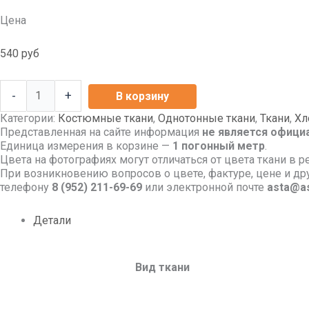
Цена
540
руб
-
+
В корзину
Категории:
Костюмные ткани
,
Однотонные ткани
,
Ткани
,
Хл
Представленная на сайте информация
не является офици
Единица измерения в корзине —
1 погонный метр
.
Цвета на фотографиях могут отличаться от цвета ткани в р
При возникновению вопросов о цвете, фактуре, цене и д
телефону
8
(952) 211-69-69
или электронной почте
asta@as
Детали
Вид ткани