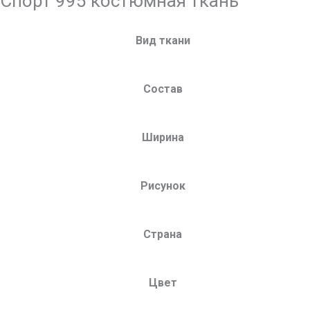
Спорт 995 костюмная ткань
Вид ткани
Состав
Ширина
Рисунок
Страна
Цвет