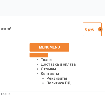
урской
0
руб
MENU
MENU
Ткани
Доставка и оплата
Отзывы
Контакты
Реквизиты
Политика ПД
 ткань