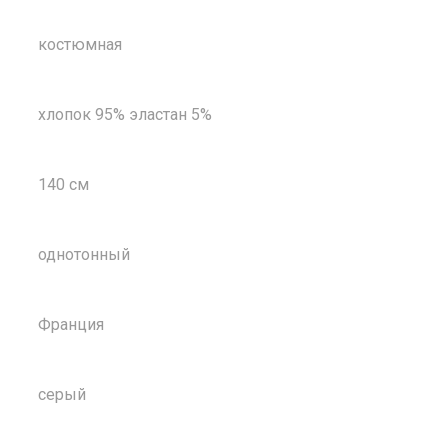
костюмная
хлопок 95% эластан 5%
140 см
однотонный
Франция
серый