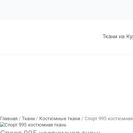
Количество
Спорт
995
костюмная
ткань
Ткани на К
Главная
/
Ткани
/
Костюмные ткани
/ Спорт 995 костюмная