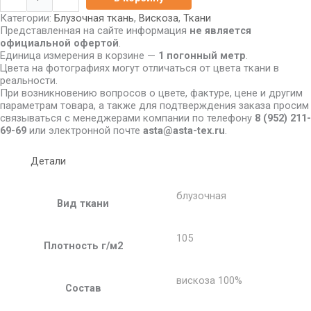
Категории:
Блузочная ткань
,
Вискоза
,
Ткани
Представленная на сайте информация
не является
официальной офертой
.
Единица измерения в корзине —
1 погонный метр
.
Цвета на фотографиях могут отличаться от цвета ткани в
реальности.
При возникновению вопросов о цвете, фактуре, цене и другим
параметрам товара, а также для подтверждения заказа просим
связываться с менеджерами компании по телефону
8
(952) 211-
69-69
или электронной почте
asta@asta-tex.ru
.
Детали
блузочная
Вид ткани
105
Плотность г/м2
вискоза 100%
Состав