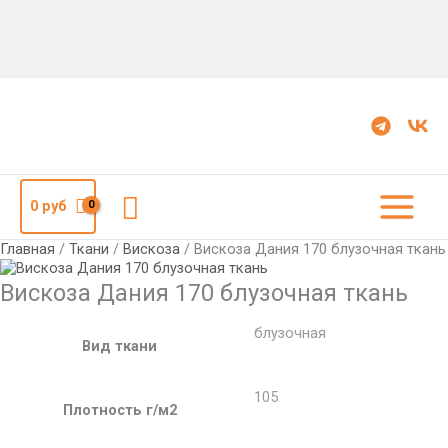
Количество
Вискоза
Дания
170
блузочная
ткань
Поиск
0
руб
Главная
/
Ткани
/
Вискоза
/ Вискоза Дания 170 блузочная ткань
Вискоза Дания 170 блузочная ткань
блузочная
Вид ткани
105
Плотность г/м2