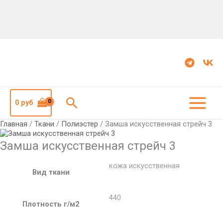
Количество
Замша
искусственная
стрейч
3
Поиск
0
руб
Главная
/
Ткани
/
Полиэстер
/ Замша искусственная стрейч 3
Замша искусственная стрейч 3
кожа искусственная
Вид ткани
440
Плотность г/м2