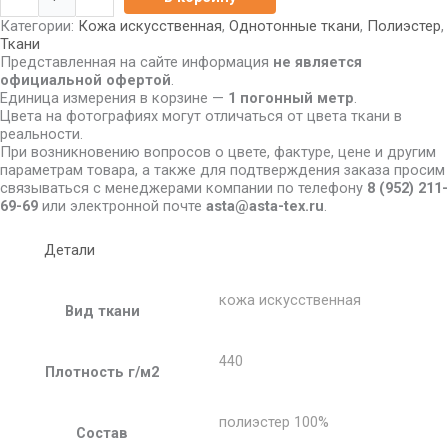
Категории:
Кожа искусственная
,
Однотонные ткани
,
Полиэстер
,
Ткани
Представленная на сайте информация
не является
официальной офертой
.
Единица измерения в корзине —
1 погонный метр
.
Цвета на фотографиях могут отличаться от цвета ткани в
реальности.
При возникновению вопросов о цвете, фактуре, цене и другим
параметрам товара, а также для подтверждения заказа просим
связываться с менеджерами компании по телефону
8
(952) 211-
69-69
или электронной почте
asta@asta-tex.ru
.
Детали
кожа искусственная
Вид ткани
440
Плотность г/м2
полиэстер 100%
Состав