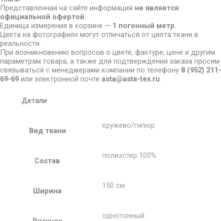
Представленная на сайте информация
не является
официальной офертой
.
Единица измерения в корзине —
1 погонный метр
.
Цвета на фотографиях могут отличаться от цвета ткани в
реальности.
При возникновению вопросов о цвете, фактуре, цене и другим
параметрам товара, а также для подтверждения заказа просим
связываться с менеджерами компании по телефону
8
(952) 211-
69-69
или электронной почте
asta@asta-tex.ru
.
Детали
кружево/гипюр
Вид ткани
полиэстер 100%
Состав
150 см
Ширина
однотонный
Рисунок