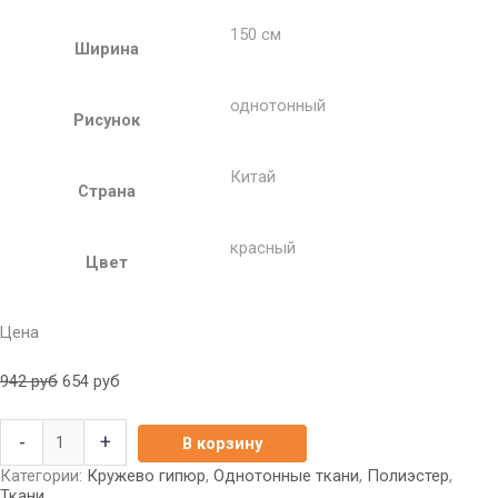
150 см
Ширина
однотонный
Рисунок
Китай
Страна
красный
Цвет
Цена
942
руб
654
руб
-
+
В корзину
Категории:
Кружево гипюр
,
Однотонные ткани
,
Полиэстер
,
Ткани