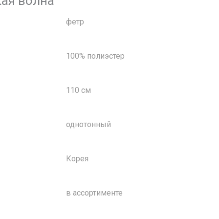
кая волна
фетр
100% полиэстер
110 см
однотонный
Корея
в ассортименте