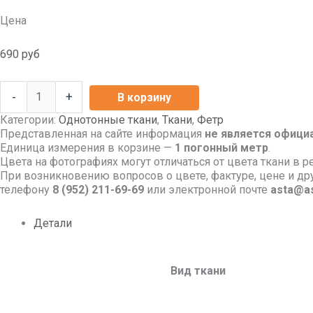
Цена
690
руб
-
+
В корзину
Категории:
Однотонные ткани
,
Ткани
,
Фетр
Представленная на сайте информация
не является офици
Единица измерения в корзине —
1 погонный метр
.
Цвета на фотографиях могут отличаться от цвета ткани в р
При возникновению вопросов о цвете, фактуре, цене и д
телефону
8
(952) 211-69-69
или электронной почте
asta@as
Детали
Вид ткани