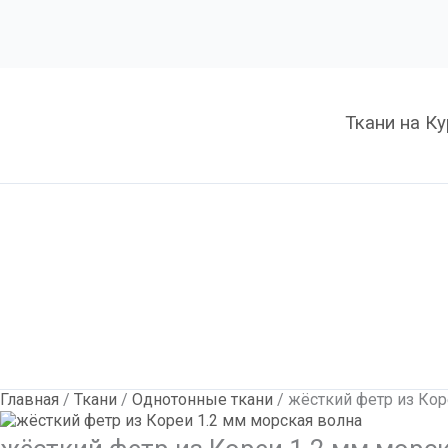
Количество
жёсткий
фетр
из
Кореи
1.2
Ткани на К
мм
морская
волна
Главная
/
Ткани
/
Однотонные ткани
/ жёсткий фетр из Кор