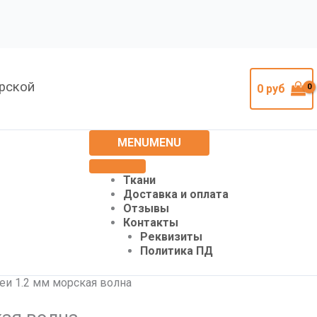
урской
0
руб
MENU
MENU
Ткани
Доставка и оплата
Отзывы
Контакты
Реквизиты
Политика ПД
еи 1.2 мм морская волна