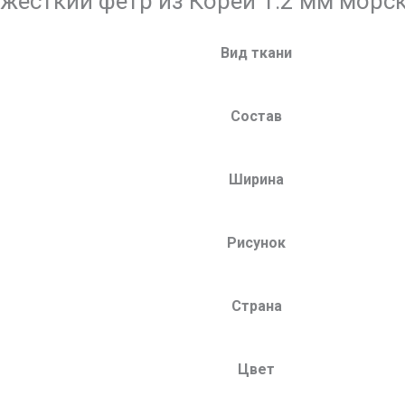
жёсткий фетр из Кореи 1.2 мм морс
Вид ткани
Состав
Ширина
Рисунок
Страна
Цвет