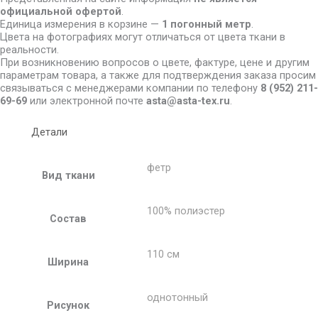
официальной офертой
.
Единица измерения в корзине —
1 погонный метр
.
Цвета на фотографиях могут отличаться от цвета ткани в
реальности.
При возникновению вопросов о цвете, фактуре, цене и другим
параметрам товара, а также для подтверждения заказа просим
связываться с менеджерами компании по телефону
8
(952) 211-
69-69
или электронной почте
asta@asta-tex.ru
.
Детали
фетр
Вид ткани
100% полиэстер
Состав
110 см
Ширина
однотонный
Рисунок