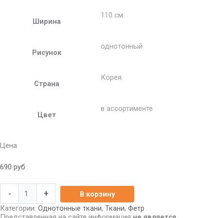
110 см
Ширина
однотонный
Рисунок
Корея
Страна
в ассортименте
Цвет
Цена
690
руб
-
+
В корзину
Категории:
Однотонные ткани
,
Ткани
,
Фетр
Представленная на сайте информация
не является