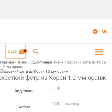
Количество
жёсткий
фетр
из
Кореи
1.2
мм
оранж
Поиск
0
руб
Главная
/
Ткани
/
Однотонные ткани
/ жёсткий фетр из Кореи
1.2 мм оранж
жёсткий фетр из Кореи 1.2 мм оранж
фетр
Вид ткани
100% полиэстер
Состав