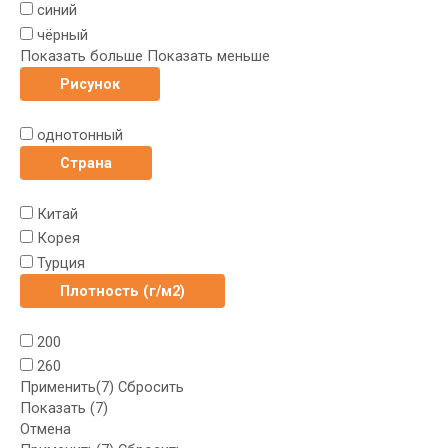
синий
чёрный
Показать больше
Показать меньше
Рисунок
однотонный
Страна
Китай
Корея
Турция
Плотность (г/м2)
200
260
Применить
(7)
Сбросить
Показать
(
7
)
Отмена