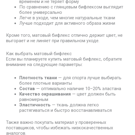
временем и не теряет форму
По сравнению с глянцевым бифлексом выглядит
более универсально
Легче в уходе, чем многие натуральные ткани
Лучше подходит для активного образа жизни
Кроме того, матовый бифлекс отлично держит цвет, не
выгорает и не линяет при правильном уходе.
Как выбрать матовый бифлекс
Если вы планируете купить матовый бифлекс, обратите
внимание на следующие параметры:
Плотность ткани
— для спорта лучше выбирать
более плотные варианты
Состав
— оптимально наличие 10–20% эластана
Качество окрашивания
— цвет должен быть
равномерным
Эластичность
— ткань должна легко
растягиваться и быстро восстанавливаться
Также важно покупать материал у проверенных
поставщиков, чтобы избежать низкокачественных
аналогов.