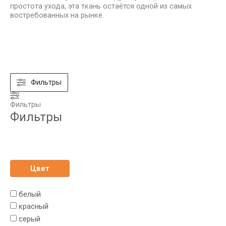
простота ухода, эта ткань остаётся одной из самых
востребованных на рынке.
Фильтры
Фильтры
Фильтры
Цвет
белый
красный
серый