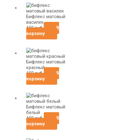
Бифлекс матовый
василек
450
руб
В
корзину
Бифлекс матовый
красный
450
руб
В
корзину
Бифлекс матовый
белый
450
руб
В
корзину