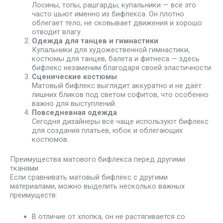
Лосины, топы, рашгарды, купальники — всё это
часто шьют именно из бифлекса. Он плотно
облегает тело, не сковывает движения и хорошо
отводит влагу.
Одежда для танцев и гимнастики
Купальники для художественной гимнастики,
костюмы для танцев, балета и фитнеса — здесь
бифлекс незаменим благодаря своей эластичности.
Сценические костюмы
Матовый бифлекс выглядит аккуратно и не даёт
лишних бликов под светом софитов, что особенно
важно для выступлений.
Повседневная одежда
Сегодня дизайнеры всё чаще используют бифлекс
для создания платьев, юбок и облегающих
костюмов.
Преимущества матового бифлекса перед другими
тканями
Если сравнивать матовый бифлекс с другими
материалами, можно выделить несколько важных
преимуществ:
В отличие от хлопка, он не растягивается со