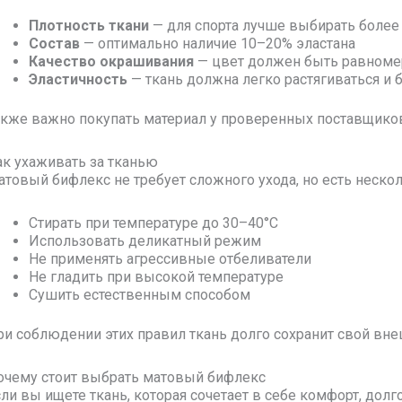
Плотность ткани
— для спорта лучше выбирать более
Состав
— оптимально наличие 10–20% эластана
Качество окрашивания
— цвет должен быть равном
Эластичность
— ткань должна легко растягиваться и 
акже важно покупать материал у проверенных поставщиков
ак ухаживать за тканью
атовый бифлекс не требует сложного ухода, но есть неско
Стирать при температуре до 30–40°C
Использовать деликатный режим
Не применять агрессивные отбеливатели
Не гладить при высокой температуре
Сушить естественным способом
ри соблюдении этих правил ткань долго сохранит свой вне
очему стоит выбрать матовый бифлекс
сли вы ищете ткань, которая сочетает в себе комфорт, до