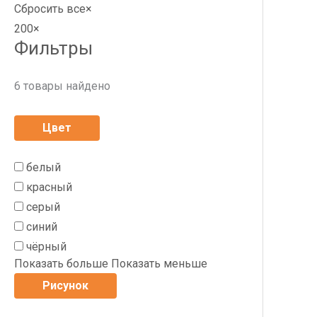
Сбросить все
×
200
×
Фильтры
6
товары найдено
Цвет
белый
красный
серый
синий
чёрный
Показать больше
Показать меньше
Рисунок