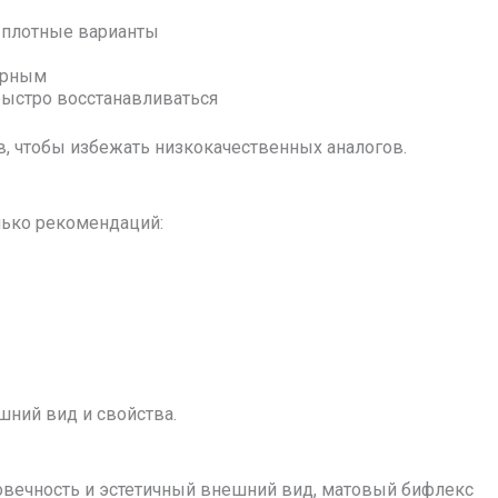
 плотные варианты
ерным
быстро восстанавливаться
, чтобы избежать низкокачественных аналогов.
лько рекомендаций:
шний вид и свойства.
лговечность и эстетичный внешний вид, матовый бифлекс