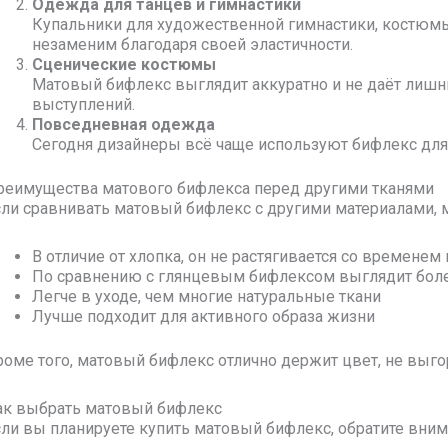
Одежда для танцев и гимнастики
Купальники для художественной гимнастики, костюмы 
незаменим благодаря своей эластичности.
Сценические костюмы
Матовый бифлекс выглядит аккуратно и не даёт лишни
выступлений.
Повседневная одежда
Сегодня дизайнеры всё чаще используют бифлекс для
реимущества матового бифлекса перед другими тканями
сли сравнивать матовый бифлекс с другими материалами,
В отличие от хлопка, он не растягивается со временем
По сравнению с глянцевым бифлексом выглядит бол
Легче в уходе, чем многие натуральные ткани
Лучше подходит для активного образа жизни
роме того, матовый бифлекс отлично держит цвет, не выгор
ак выбрать матовый бифлекс
сли вы планируете купить матовый бифлекс, обратите вни