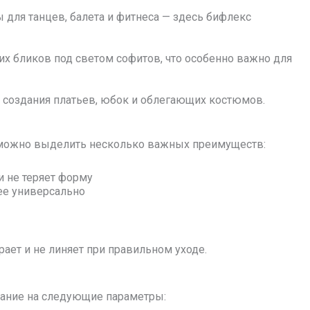
для танцев, балета и фитнеса — здесь бифлекс
х бликов под светом софитов, что особенно важно для
 создания платьев, юбок и облегающих костюмов.
 можно выделить несколько важных преимуществ:
 и не теряет форму
ее универсально
ает и не линяет при правильном уходе.
мание на следующие параметры: