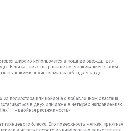
которая широко используется в пошиве одежды для
оды. Если вы никогда раньше не сталкивались с этим
 ткань, какими свойствами она обладает и где
о из полиэстера или нейлона с добавлением эластана
растягиваться в двух или даже в четырёх направлениях.
flex” — «двойная растяжимость».
т глянцевого блеска. Его поверхность мягкая, приятная
атериал выглядит дорого и универсально подходит для