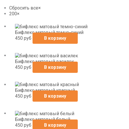
Сбросить все
×
200
×
Бифлекс матовый темно-синий
450
руб
В корзину
Бифлекс матовый василек
450
руб
В корзину
Бифлекс матовый красный
450
руб
В корзину
Бифлекс матовый белый
450
руб
В корзину