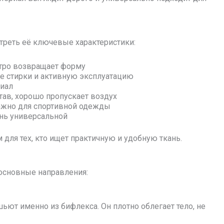
отреть её ключевые характеристики:
стро возвращает форму
 стирки и активную эксплуатацию
риал
тав, хорошо пропускает воздух
важно для спортивной одежды
ань универсальной
ля тех, кто ищет практичную и удобную ткань.
основные направления:
шьют именно из бифлекса. Он плотно облегает тело, не