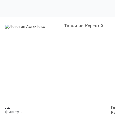
Ткани на Курской
Г
Фильтры
Б