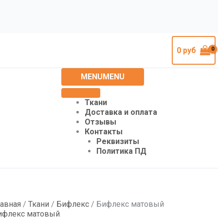
0
руб
MENU
MENU
Ткани
Доставка и оплата
Отзывы
Контакты
Реквизиты
Политика ПД
лавная
/
Ткани
/
Бифлекс
/ Бифлекс матовый
ифлекс матовый