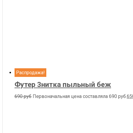
Распродажа!
Футер 3нитка пыльный беж
690
руб
Первоначальная цена составляла 690 руб.
65