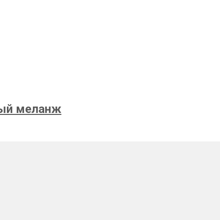
рый меланж