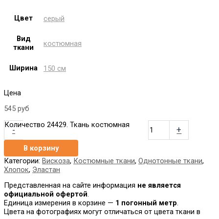
Цвет
серый
Вид
костюмная
ткани
Ширина
150 см
Цена
545
руб
Количество 24429. Ткань костюмная
-
+
В корзину
Категории:
Вискоза
,
Костюмные ткани
,
Однотонные ткани
,
Хлопок
,
Эластан
Представленная на сайте информация
не является
официальной офертой
.
Единица измерения в корзине —
1 погонный метр
.
Цвета на фотографиях могут отличаться от цвета ткани в