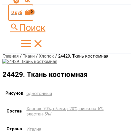
0
руб
Поиск
Главная
/
Ткани
/
Хлопок
/ 24429. Ткань костюмная
24429. Ткань костюмная
Рисунок
однотонный
Хлопок-70%, п/амид-20%, вискоза-5%,
Состав
эластан-5%/
Страна
Италия