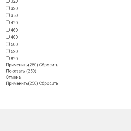
320
330
350
420
460
480
500
520
820
Применить
(250)
Сбросить
Показать
(
250
)
Отмена
Применить
(250)
Сбросить