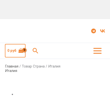
Поиск
0
руб
Главная
/ Товар Страна / Италия
Италия