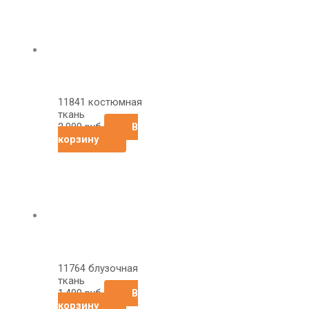
11841 костюмная
ткань
2,090
руб
В
корзину
11764 блузочная
ткань
1,490
руб
В
корзину