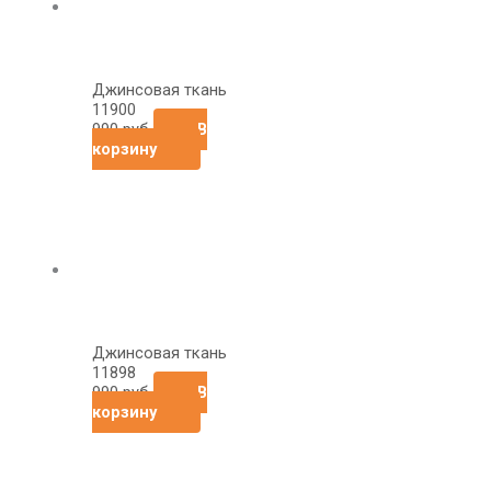
Джинсовая ткань
11900
990
руб
В
корзину
Джинсовая ткань
11898
990
руб
В
корзину