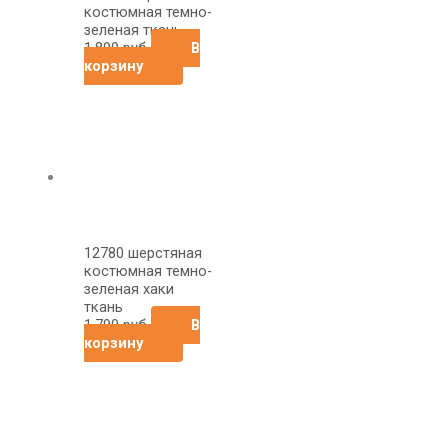
костюмная темно-
зеленая ткань
1,890
руб
В
корзину
12780 шерстяная
костюмная темно-
зеленая хаки
ткань
1,790
руб
В
корзину