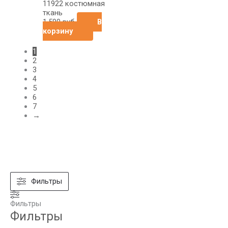
11922 костюмная
ткань
1,590
руб
В
корзину
1
2
3
4
5
6
7
→
Фильтры
Фильтры
Фильтры