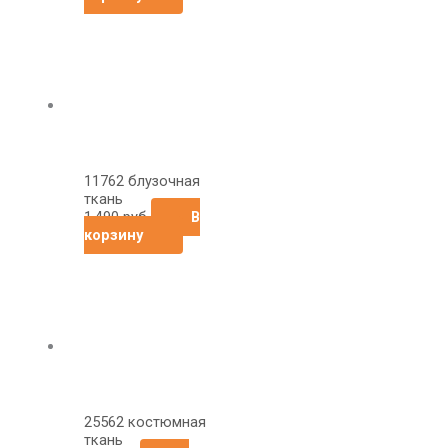
11762 блузочная
ткань
1,490
руб
В
корзину
25562 костюмная
ткань