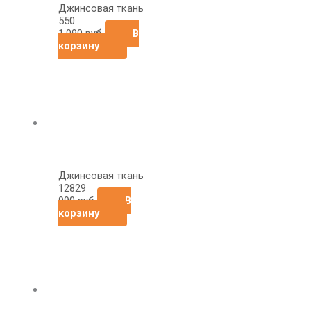
Джинсовая ткань
550
1,090
руб
В
корзину
Джинсовая ткань
12829
990
руб
В
корзину