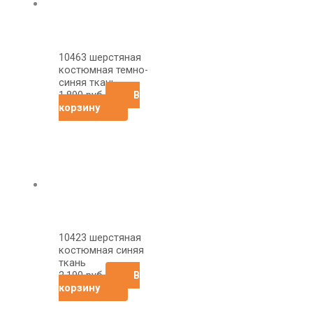
10463 шерстяная
костюмная темно-
синяя ткань
1,890
руб
В
корзину
10423 шерстяная
костюмная синяя
ткань
2,190
руб
В
корзину