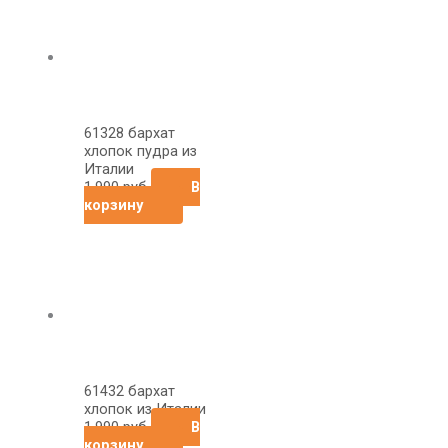
61328 бархат
хлопок пудра из
Италии
1,990
руб
В
корзину
61432 бархат
хлопок из Италии
1,990
руб
В
корзину