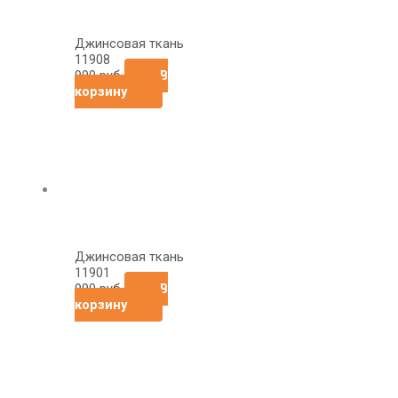
Джинсовая ткань
11908
990
руб
В
корзину
Джинсовая ткань
11901
990
руб
В
корзину