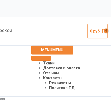
урской
0
руб
MENU
MENU
Ткани
Доставка и оплата
Отзывы
Контакты
Реквизиты
Политика ПД
ная