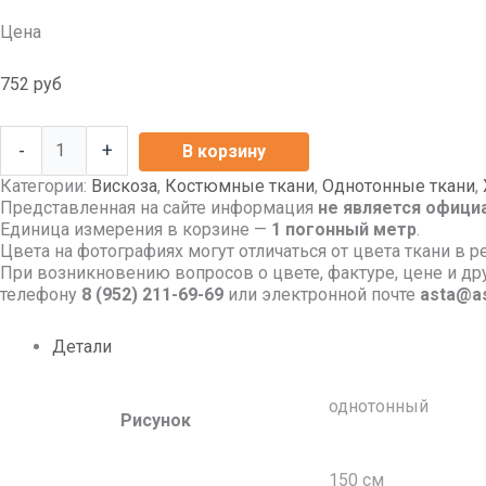
Цена
752
руб
-
+
В корзину
Категории:
Вискоза
,
Костюмные ткани
,
Однотонные ткани
,
Представленная на сайте информация
не является офици
Единица измерения в корзине —
1 погонный метр
.
Цвета на фотографиях могут отличаться от цвета ткани в р
При возникновению вопросов о цвете, фактуре, цене и д
телефону
8
(952) 211-69-69
или электронной почте
asta@as
Детали
однотонный
Рисунок
150 см