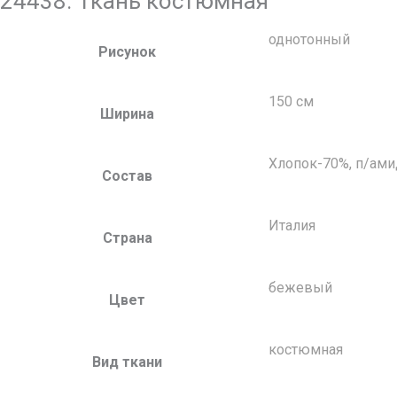
24438. Ткань костюмная
однотонный
Рисунок
150 см
Ширина
Хлопок-70%, п/ами
Состав
Италия
Страна
бежевый
Цвет
костюмная
Вид ткани