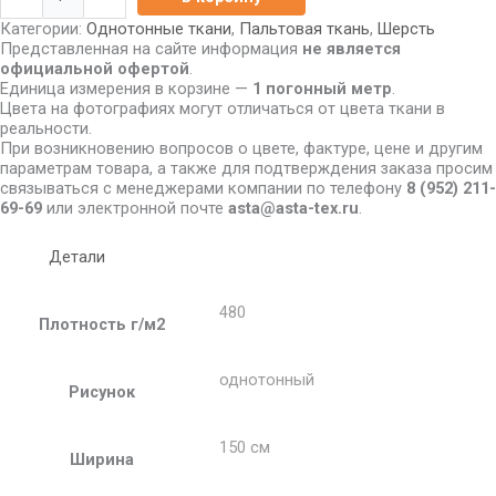
Категории:
Однотонные ткани
,
Пальтовая ткань
,
Шерсть
Представленная на сайте информация
не является
официальной офертой
.
Единица измерения в корзине —
1 погонный метр
.
Цвета на фотографиях могут отличаться от цвета ткани в
реальности.
При возникновению вопросов о цвете, фактуре, цене и другим
параметрам товара, а также для подтверждения заказа просим
связываться с менеджерами компании по телефону
8
(952) 211-
69-69
или электронной почте
asta@asta-tex.ru
.
Детали
480
Плотность г/м2
однотонный
Рисунок
150 см
Ширина