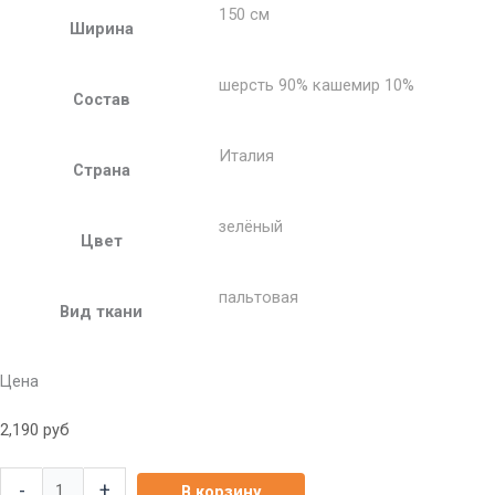
150 см
Ширина
шерсть 90% кашемир 10%
Состав
Италия
Страна
зелёный
Цвет
пальтовая
Вид ткани
Цена
2,190
руб
-
+
В корзину