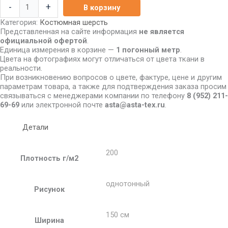
-
+
В корзину
Категория:
Костюмная шерсть
Представленная на сайте информация
не является
официальной офертой
.
Единица измерения в корзине —
1 погонный метр
.
Цвета на фотографиях могут отличаться от цвета ткани в
реальности.
При возникновению вопросов о цвете, фактуре, цене и другим
параметрам товара, а также для подтверждения заказа просим
связываться с менеджерами компании по телефону
8
(952) 211-
69-69
или электронной почте
asta@asta-tex.ru
.
Детали
200
Плотность г/м2
однотонный
Рисунок
150 см
Ширина