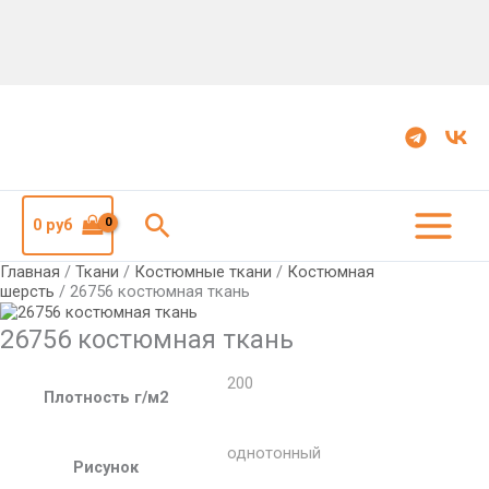
Количество
26756
костюмная
ткань
Поиск
0
руб
Главная
/
Ткани
/
Костюмные ткани
/
Костюмная
шерсть
/ 26756 костюмная ткань
26756 костюмная ткань
200
Плотность г/м2
однотонный
Рисунок