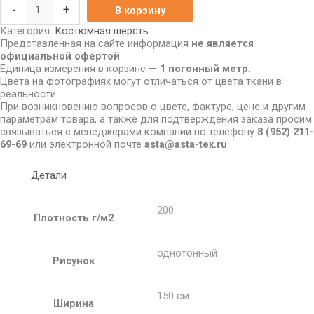
-
+
В корзину
Категория:
Костюмная шерсть
Представленная на сайте информация
не является
официальной офертой
.
Единица измерения в корзине —
1 погонный метр
.
Цвета на фотографиях могут отличаться от цвета ткани в
реальности.
При возникновению вопросов о цвете, фактуре, цене и другим
параметрам товара, а также для подтверждения заказа просим
связываться с менеджерами компании по телефону
8
(952) 211-
69-69
или электронной почте
asta@asta-tex.ru
.
Детали
200
Плотность г/м2
однотонный
Рисунок
150 см
Ширина