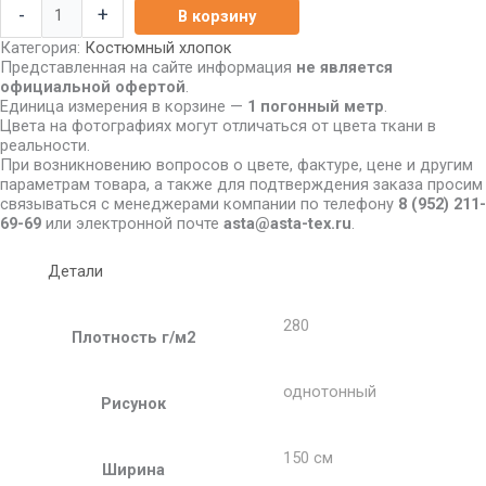
-
+
В корзину
Категория:
Костюмный хлопок
Представленная на сайте информация
не является
официальной офертой
.
Единица измерения в корзине —
1 погонный метр
.
Цвета на фотографиях могут отличаться от цвета ткани в
реальности.
При возникновению вопросов о цвете, фактуре, цене и другим
параметрам товара, а также для подтверждения заказа просим
связываться с менеджерами компании по телефону
8
(952) 211-
69-69
или электронной почте
asta@asta-tex.ru
.
Детали
280
Плотность г/м2
однотонный
Рисунок
150 см
Ширина