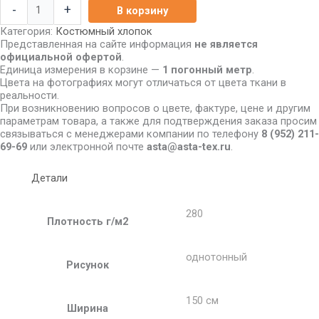
-
+
В корзину
Категория:
Костюмный хлопок
Представленная на сайте информация
не является
официальной офертой
.
Единица измерения в корзине —
1 погонный метр
.
Цвета на фотографиях могут отличаться от цвета ткани в
реальности.
При возникновению вопросов о цвете, фактуре, цене и другим
параметрам товара, а также для подтверждения заказа просим
связываться с менеджерами компании по телефону
8
(952) 211-
69-69
или электронной почте
asta@asta-tex.ru
.
Детали
280
Плотность г/м2
однотонный
Рисунок
150 см
Ширина