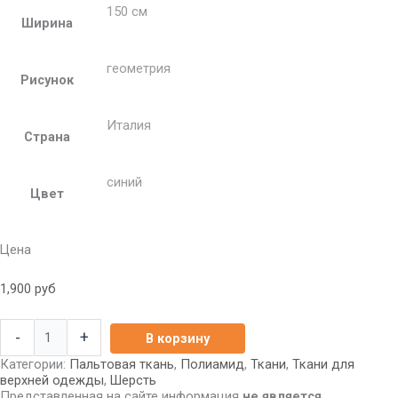
150 см
Ширина
геометрия
Рисунок
Италия
Страна
синий
Цвет
Цена
1,900
руб
-
+
В корзину
Категории:
Пальтовая ткань
,
Полиамид
,
Ткани
,
Ткани для
верхней одежды
,
Шерсть
Представленная на сайте информация
не является