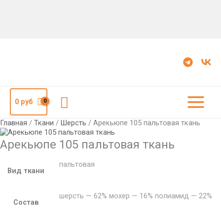
Количество
Арекьюпе
105
пальтовая
ткань
Поиск
0
руб
Главная
/
Ткани
/
Шерсть
/ Арекьюпе 105 пальтовая ткань
Арекьюпе 105 пальтовая ткань
пальтовая
Вид ткани
шерсть — 62% мохер — 16% полиамид — 22%
Состав