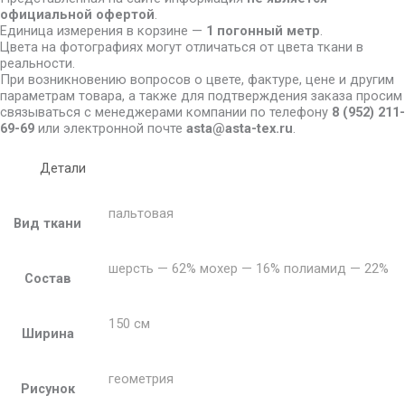
официальной офертой
.
Единица измерения в корзине —
1 погонный метр
.
Цвета на фотографиях могут отличаться от цвета ткани в
реальности.
При возникновению вопросов о цвете, фактуре, цене и другим
параметрам товара, а также для подтверждения заказа просим
связываться с менеджерами компании по телефону
8
(952) 211-
69-69
или электронной почте
asta@asta-tex.ru
.
Детали
пальтовая
Вид ткани
шерсть — 62% мохер — 16% полиамид — 22%
Состав
150 см
Ширина
геометрия
Рисунок