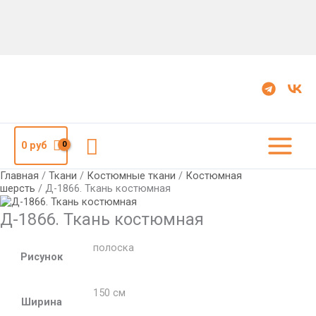
Количество
Д-1866.
Ткань
костюмная
Поиск
0
руб
Главная
/
Ткани
/
Костюмные ткани
/
Костюмная
шерсть
/ Д-1866. Ткань костюмная
Д-1866. Ткань костюмная
полоска
Рисунок
150 см
Ширина