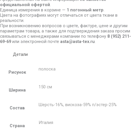
официальной офертой
.
Единица измерения в корзине —
1 погонный метр
.
Цвета на фотографиях могут отличаться от цвета ткани в
реальности.
При возникновению вопросов о цвете, фактуре, цене и другим
параметрам товара, а также для подтверждения заказа просим
связываться с менеджерами компании по телефону
8
(952) 211-
69-69
или электронной почте
asta@asta-tex.ru
.
Детали
полоска
Рисунок
150 см
Ширина
Шерсть-16%, вискоза-59% п/эстер-25%
Состав
Италия
Страна