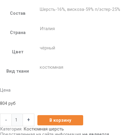
Шерсть-16%, вискоза-59% п/эстер-25%
Состав
Италия
Страна
чёрный
Цвет
костюмная
Вид ткани
Цена
804
руб
-
+
В корзину
Категория:
Костюмная шерсть
Представленная на сайте информация
не является